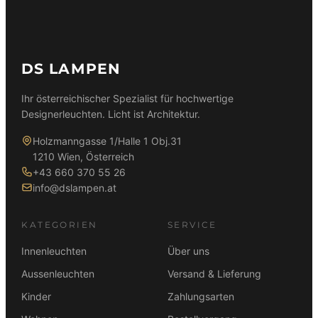
DS LAMPEN
Ihr österreichischer Spezialist für hochwertige
Designerleuchten. Licht ist Architektur.
Holzmanngasse 1/Halle 1 Obj.31
1210 Wien, Österreich
+43 660 370 55 26
info@dslampen.at
KATEGORIEN
SERVICE
Innenleuchten
Über uns
Aussenleuchten
Versand & Lieferung
Kinder
Zahlungsarten