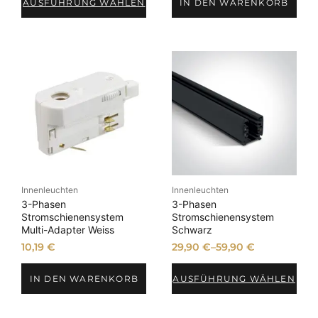
AUSFÜHRUNG WÄHLEN
IN DEN WARENKORB
Innenleuchten
Innenleuchten
3-Phasen
3-Phasen
Stromschienensystem
Stromschienensystem
Multi-Adapter Weiss
Schwarz
10,19
€
29,90
€
–
59,90
€
IN DEN WARENKORB
AUSFÜHRUNG WÄHLEN