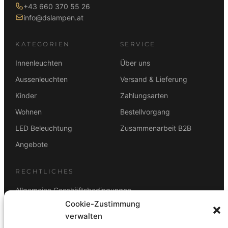
+43 660 370 55 26
info@dslampen.at
KATEGORIEN
SERVICE
Innenleuchten
Über uns
Aussenleuchten
Versand & Lieferung
Kinder
Zahlungsarten
Wohnen
Bestellvorgang
LED Beleuchtung
Zusammenarbeit B2B
Angebote
RECHTLICHES
Allgemeine Geschäftsbedingungen
Cookie-Zustimmung
Datenschutz
verwalten
Impressum