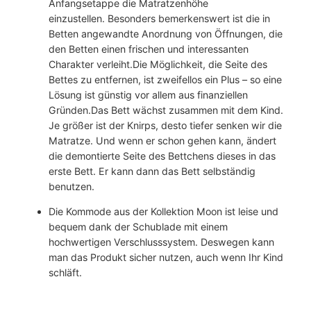
Anfangsetappe die Matratzenhöhe
n
einzustellen. Besonders bemerkenswert ist die in
g
Betten angewandte Anordnung von Öffnungen, die
e
den Betten einen frischen und interessanten
Charakter verleiht.Die Möglichkeit, die Seite des
Bettes zu entfernen, ist zweifellos ein Plus – so eine
Lösung ist günstig vor allem aus finanziellen
Gründen.Das Bett wächst zusammen mit dem Kind.
Je größer ist der Knirps, desto tiefer senken wir die
Matratze. Und wenn er schon gehen kann, ändert
die demontierte Seite des Bettchens dieses in das
erste Bett. Er kann dann das Bett selbständig
benutzen.
Die Kommode aus der Kollektion Moon ist leise und
bequem dank der Schublade mit einem
hochwertigen Verschlusssystem. Deswegen kann
man das Produkt sicher nutzen, auch wenn Ihr Kind
schläft.