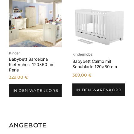
Kinder
Kindermöbel
Babybett Barcelona
Babybett Calmo mit
Kiefernholz 120×60 cm
Schublade 120×60 cm
Perle
389,00
€
329,00
€
IN DEN WARENKORB
IN DEN WARENKORB
ANGEBOTE