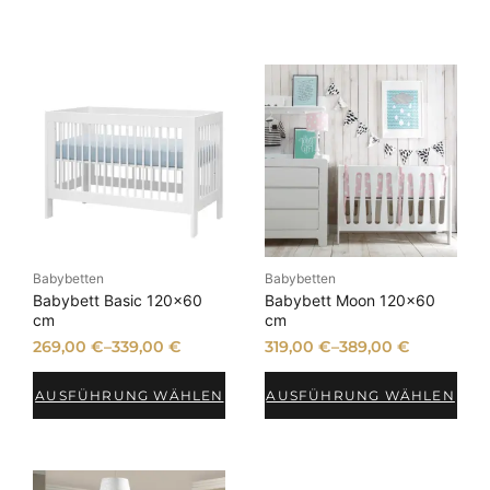
Babybetten
Babybetten
Babybett Basic 120×60
Babybett Moon 120×60
cm
cm
269,00
€
–
339,00
€
319,00
€
–
389,00
€
AUSFÜHRUNG WÄHLEN
AUSFÜHRUNG WÄHLEN