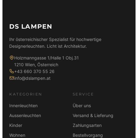
DS LAMPEN
Ihr österreichischer Spezialist für hochwertige
Designerleuchten. Licht ist Architektur.
Holzmanngasse 1/Halle 1 Obj.31
1210 Wien, Österreich
+43 660 370 55 26
info@dslampen.at
KATEGORIEN
SERVICE
Innenleuchten
Über uns
Aussenleuchten
Versand & Lieferung
Kinder
Zahlungsarten
Wohnen
Bestellvorgang