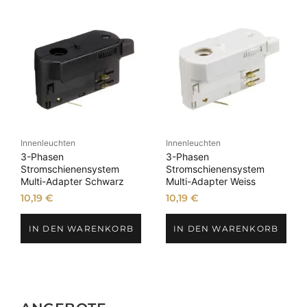
Innenleuchten
Innenleuchten
3-Phasen
3-Phasen
Stromschienensystem
Stromschienensystem
Multi-Adapter Schwarz
Multi-Adapter Weiss
10,19
€
10,19
€
IN DEN WARENKORB
IN DEN WARENKORB