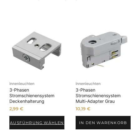
Innenleuchten
Innenleuchten
3-Phasen
3-Phasen
Stromschienensystem
Stromschienensystem
Deckenhalterung
Multi-Adapter Grau
2,99
€
10,19
€
AUSFÜHRUNG WÄHLEN
IN DEN WARENKORB