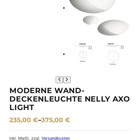
MODERNE WAND-
DECKENLEUCHTE NELLY AXO
LIGHT
235,00
€
–
375,00
€
inkl. MwSt.
zzgl.
Versandkosten