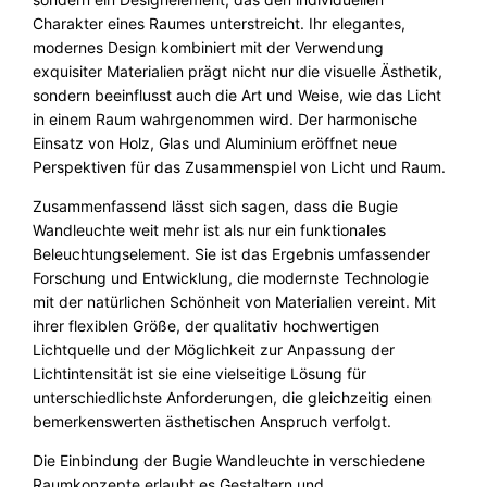
Charakter eines Raumes unterstreicht. Ihr elegantes,
modernes Design kombiniert mit der Verwendung
exquisiter Materialien prägt nicht nur die visuelle Ästhetik,
sondern beeinflusst auch die Art und Weise, wie das Licht
in einem Raum wahrgenommen wird. Der harmonische
Einsatz von Holz, Glas und Aluminium eröffnet neue
Perspektiven für das Zusammenspiel von Licht und Raum.
Zusammenfassend lässt sich sagen, dass die Bugie
Wandleuchte weit mehr ist als nur ein funktionales
Beleuchtungselement. Sie ist das Ergebnis umfassender
Forschung und Entwicklung, die modernste Technologie
mit der natürlichen Schönheit von Materialien vereint. Mit
ihrer flexiblen Größe, der qualitativ hochwertigen
Lichtquelle und der Möglichkeit zur Anpassung der
Lichtintensität ist sie eine vielseitige Lösung für
unterschiedlichste Anforderungen, die gleichzeitig einen
bemerkenswerten ästhetischen Anspruch verfolgt.
Die Einbindung der Bugie Wandleuchte in verschiedene
Raumkonzepte erlaubt es Gestaltern und