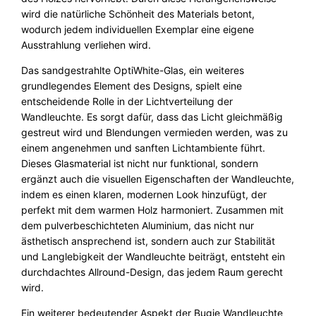
wird die natürliche Schönheit des Materials betont,
wodurch jedem individuellen Exemplar eine eigene
Ausstrahlung verliehen wird.
Das sandgestrahlte OptiWhite-Glas, ein weiteres
grundlegendes Element des Designs, spielt eine
entscheidende Rolle in der Lichtverteilung der
Wandleuchte. Es sorgt dafür, dass das Licht gleichmäßig
gestreut wird und Blendungen vermieden werden, was zu
einem angenehmen und sanften Lichtambiente führt.
Dieses Glasmaterial ist nicht nur funktional, sondern
ergänzt auch die visuellen Eigenschaften der Wandleuchte,
indem es einen klaren, modernen Look hinzufügt, der
perfekt mit dem warmen Holz harmoniert. Zusammen mit
dem pulverbeschichteten Aluminium, das nicht nur
ästhetisch ansprechend ist, sondern auch zur Stabilität
und Langlebigkeit der Wandleuchte beiträgt, entsteht ein
durchdachtes Allround-Design, das jedem Raum gerecht
wird.
Ein weiterer bedeutender Aspekt der Bugie Wandleuchte