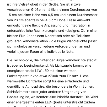
ist ihre Vielseitigkeit in der Größe. Sie ist in zwei
verschiedenen Größen erhältlich: einem Durchmesser von
15 cm bei einer Höhe von 4,5 cm und einem Durchmesser
von 23 cm ebenfalls bei 4,5 cm Höhe. Diese Auswahl
ermöglicht eine flexible Anpassung und Integration in
unterschiedliche Raumkonzepte und -designs. Ob in einem
kleinen Flur, über einem Nachttisch oder als Teil einer
größeren Wandinstallation – die Bugie Wandleuchte passt
sich mühelos an verschiedene Anforderungen an und
verleiht jedem Raum eine individuelle Note.
Die Technologie, die hinter der Bugie Wandleuchte steckt,
ist ebenso beeindruckend. Als Lichtquelle kommt eine
energiesparende 14W LED mit einer warmen
Farbtemperatur von etwa 2700K zum Einsatz. Diese
warmweiße Lichtfarbe sorgt für eine einladende und
gemütliche Atmosphäre, die besonders in Wohnräumen,
Schlafzimmern oder jeder anderen Umgebung von
Bedeutung ist, wo Komfort eine Priorität darstellt. Die Wahl
einer energieeffizienten LED-Quelle unterstreicht zudem