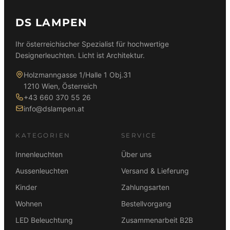
DS LAMPEN
Ihr österreichischer Spezialist für hochwertige
Designerleuchten. Licht ist Architektur.
Holzmanngasse 1/Halle 1 Obj.31
1210 Wien, Österreich
+43 660 370 55 26
info@dslampen.at
KATEGORIEN
SERVICE
Innenleuchten
Über uns
Aussenleuchten
Versand & Lieferung
Kinder
Zahlungsarten
Wohnen
Bestellvorgang
LED Beleuchtung
Zusammenarbeit B2B