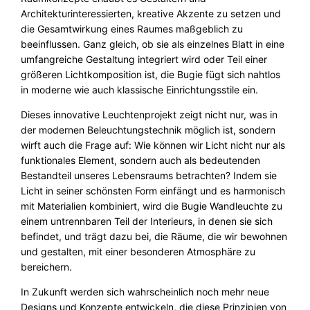
Architekturinteressierten, kreative Akzente zu setzen und
die Gesamtwirkung eines Raumes maßgeblich zu
beeinflussen. Ganz gleich, ob sie als einzelnes Blatt in eine
umfangreiche Gestaltung integriert wird oder Teil einer
größeren Lichtkomposition ist, die Bugie fügt sich nahtlos
in moderne wie auch klassische Einrichtungsstile ein.
Dieses innovative Leuchtenprojekt zeigt nicht nur, was in
der modernen Beleuchtungstechnik möglich ist, sondern
wirft auch die Frage auf: Wie können wir Licht nicht nur als
funktionales Element, sondern auch als bedeutenden
Bestandteil unseres Lebensraums betrachten? Indem sie
Licht in seiner schönsten Form einfängt und es harmonisch
mit Materialien kombiniert, wird die Bugie Wandleuchte zu
einem untrennbaren Teil der Interieurs, in denen sie sich
befindet, und trägt dazu bei, die Räume, die wir bewohnen
und gestalten, mit einer besonderen Atmosphäre zu
bereichern.
In Zukunft werden sich wahrscheinlich noch mehr neue
Designs und Konzepte entwickeln, die diese Prinzipien von