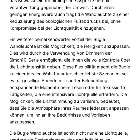
das Bewusstsein für ökologische Aspekte und die
Verantwortung gegenüber der Umwelt. Durch ihren
geringen Energieverbrauch trägt die Wandleuchte zu einer
Reduzierung des ökologischen Fußabdrucks bei, ohne
Kompromisse bei der Lichtqualität einzugehen.
Ein weiterer bemerkenswerter Vorteil der Bugie
Wandleuchte ist die Möglichkeit, die Helligkeit anzupassen.
Dies wird durch die Verwendung von Dimmern der
Simon10-Serie ermöglicht, die Ihnen die volle Kontrolle über
die Lichtintensität geben. Diese Flexibilität macht die Bugie
zu einer idealen Wahl für unterschiedlichste Szenarien, sei
es für gesellige Abende mit sanfter Beleuchtung,
entspannende Momente beim Lesen oder für fokussierte
Tätigkeiten, die eine intensivere Lichtquelle erfordern. Die
Möglichkeit, die Lichtstimmung zu variieren, bedeutet,
dass Sie die Atmosphäre Ihres Raumes jederzeit anpassen
können, um ihn an Ihre Bedürfnisse und Vorlieben
anzupassen.
Die Bugie Wandleuchte ist somit nicht nur eine Lichtquelle,
sondern ein Designelement, das den individuellen