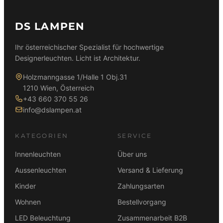
DS LAMPEN
Ihr österreichischer Spezialist für hochwertige
Designerleuchten. Licht ist Architektur.
Holzmanngasse 1/Halle 1 Obj.31
1210 Wien, Österreich
+43 660 370 55 26
info@dslampen.at
KATEGORIEN
SERVICE
Innenleuchten
Über uns
Aussenleuchten
Versand & Lieferung
Kinder
Zahlungsarten
Wohnen
Bestellvorgang
LED Beleuchtung
Zusammenarbeit B2B