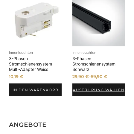
Innenleuchten
Innenleuchten
3-Phasen
3-Phasen
Stromschienensystem
Stromschienensystem
Multi-Adapter Weiss
Schwarz
10,19
€
29,90
€
–
59,90
€
IN DEN WARENKORB
AUSFÜHRUNG WÄHLEN
ANGEBOTE