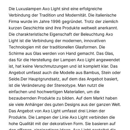
e
Die Luxuslampen Axo Light sind eine erfolgreiche
Verbindung der Tradition und Modernität. Die italienische
Firma wurde im Jahre 1996 gegründet. Trotz der ziemlich
kurzen Geschichte sind ihre Produkte weltweit anerkannt.
Die charakteristische Eigenschaft der Beleuchtung Axo
Light ist die Verbindung der modernen, innovativen
Technologien mit der traditionellen Glasformen. Die
Schirme aus Glas werden von Hand gemacht. Das Glas,
das für die Herstellung der Lampen Axo Light angewendet
ist, hat keine Verschmutzungen und ist komplett klar. Das
Angebot umfasst auch die Modelle aus Bambus, Stein oder
Seide.Der Hauptgrundsatz, auf dem das Angebot basiert,
ist die Veränderung der Stereotype. Man nutzt die
einfachen und hochwertigen Materialien, um die
bezaubernden Produkte zu bilden. Auf dem Markt haben
sie viele Anhänger des guten Designs aus der ganzen Welt.
Das Angebot von Axo Light umfasst drei Linien der
Produkte. Die Lampen der Linie Axo Light verbinden die
hohe Qualität mit der dekorativen Form. Sie basieren auf
den offenen, einzigartigen Ideen. Axo Light gestaltet die