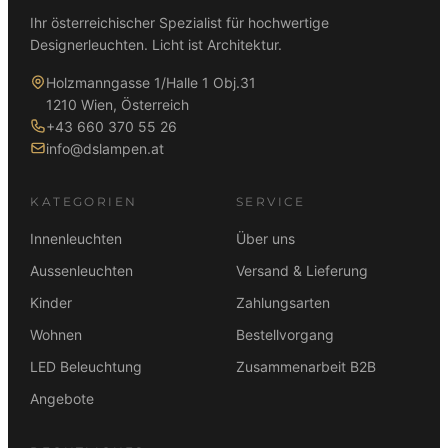
Ihr österreichischer Spezialist für hochwertige
Designerleuchten. Licht ist Architektur.
Holzmanngasse 1/Halle 1 Obj.31
1210 Wien, Österreich
+43 660 370 55 26
info@dslampen.at
KATEGORIEN
SERVICE
Innenleuchten
Über uns
Aussenleuchten
Versand & Lieferung
Kinder
Zahlungsarten
Wohnen
Bestellvorgang
LED Beleuchtung
Zusammenarbeit B2B
Angebote