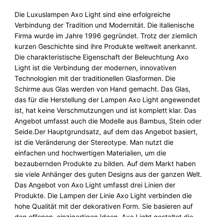
e
Die Luxuslampen Axo Light sind eine erfolgreiche
Verbindung der Tradition und Modernität. Die italienische
Firma wurde im Jahre 1996 gegründet. Trotz der ziemlich
kurzen Geschichte sind ihre Produkte weltweit anerkannt.
Die charakteristische Eigenschaft der Beleuchtung Axo
Light ist die Verbindung der modernen, innovativen
Technologien mit der traditionellen Glasformen. Die
Schirme aus Glas werden von Hand gemacht. Das Glas,
das für die Herstellung der Lampen Axo Light angewendet
ist, hat keine Verschmutzungen und ist komplett klar. Das
Angebot umfasst auch die Modelle aus Bambus, Stein oder
Seide.Der Hauptgrundsatz, auf dem das Angebot basiert,
ist die Veränderung der Stereotype. Man nutzt die
einfachen und hochwertigen Materialien, um die
bezaubernden Produkte zu bilden. Auf dem Markt haben
sie viele Anhänger des guten Designs aus der ganzen Welt.
Das Angebot von Axo Light umfasst drei Linien der
Produkte. Die Lampen der Linie Axo Light verbinden die
hohe Qualität mit der dekorativen Form. Sie basieren auf
den offenen, einzigartigen Ideen. Axo Light gestaltet die