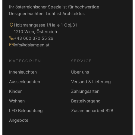
Ihr österreichischer Spezialist für hochwertige
Designerleuchten. Licht ist Architektur.
Holzmanngasse 1/Halle 1 Obj.31
1210 Wien, Österreich
+43 660 370 55 26
info@dslampen.at
KATEGORIEN
SERVICE
Innenleuchten
Über uns
Aussenleuchten
Versand & Lieferung
Kinder
Zahlungsarten
Wohnen
Bestellvorgang
LED Beleuchtung
Zusammenarbeit B2B
Angebote