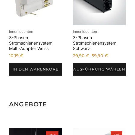
Innenleuchten
Innenleuchten
3-Phasen
3-Phasen
Stromschienensystem
Stromschienensystem
Multi-Adapter Weiss
Schwarz
10,19
€
29,90
€
–
59,90
€
IN DEN WARENKORB
AUSFÜHRUNG WÄHLEN
ANGEBOTE
Produkt
Produkt
-20%
-31%