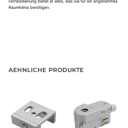
Fernbedienung bietet er alles, was Sie für ein angenehmes
Raumklima benötigen.
AEHNLICHE PRODUKTE