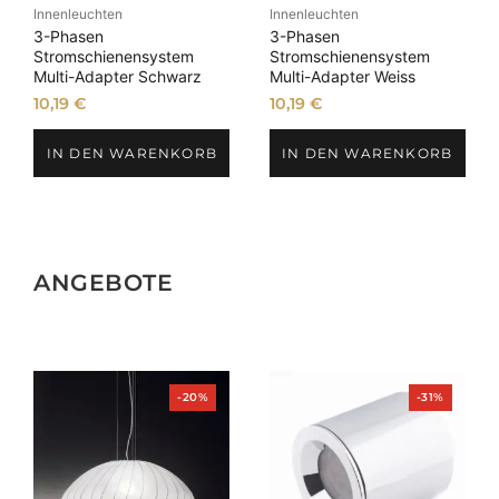
Innenleuchten
Innenleuchten
3-Phasen
3-Phasen
Stromschienensystem
Stromschienensystem
Multi-Adapter Schwarz
Multi-Adapter Weiss
10,19
€
10,19
€
IN DEN WARENKORB
IN DEN WARENKORB
ANGEBOTE
Produkt
Produkt
-20%
-31%
im
im
Angebot
Angebot