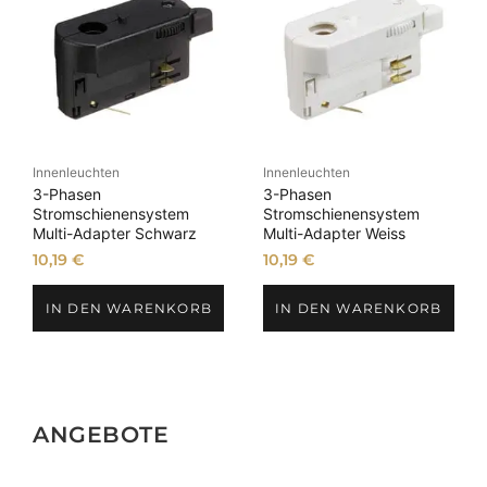
Innenleuchten
Innenleuchten
3-Phasen
3-Phasen
Stromschienensystem
Stromschienensystem
Multi-Adapter Schwarz
Multi-Adapter Weiss
10,19
€
10,19
€
IN DEN WARENKORB
IN DEN WARENKORB
ANGEBOTE