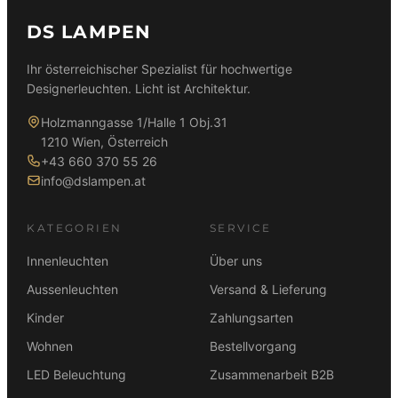
DS LAMPEN
Ihr österreichischer Spezialist für hochwertige
Designerleuchten. Licht ist Architektur.
Holzmanngasse 1/Halle 1 Obj.31
1210 Wien, Österreich
+43 660 370 55 26
info@dslampen.at
KATEGORIEN
SERVICE
Innenleuchten
Über uns
Aussenleuchten
Versand & Lieferung
Kinder
Zahlungsarten
Wohnen
Bestellvorgang
LED Beleuchtung
Zusammenarbeit B2B