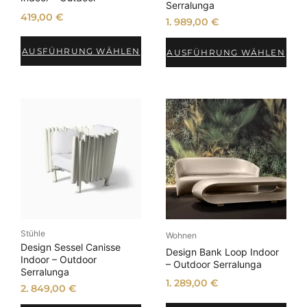
Serralunga
419,00
€
1. 989,00
€
AUSFÜHRUNG WÄHLEN
AUSFÜHRUNG WÄHLEN
Stühle
Wohnen
Design Sessel Canisse
Design Bank Loop Indoor
Indoor – Outdoor
– Outdoor Serralunga
Serralunga
1. 289,00
€
2. 849,00
€