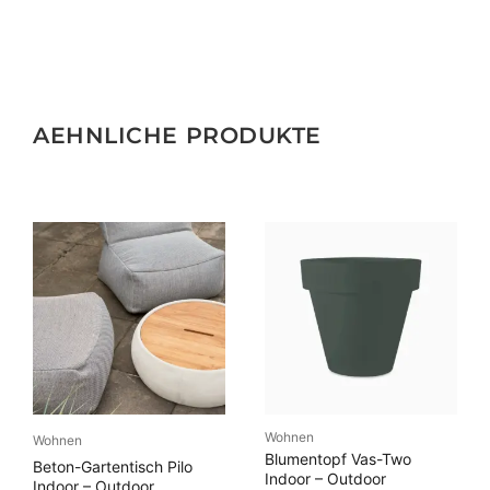
AEHNLICHE PRODUKTE
Wohnen
Wohnen
Blumentopf Vas-Two
Beton-Gartentisch Pilo
Indoor – Outdoor
Indoor – Outdoor