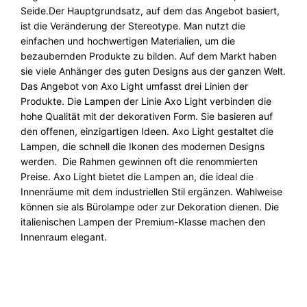
e
Seide.Der Hauptgrundsatz, auf dem das Angebot basiert,
n
ist die Veränderung der Stereotype. Man nutzt die
g
einfachen und hochwertigen Materialien, um die
e
bezaubernden Produkte zu bilden. Auf dem Markt haben
sie viele Anhänger des guten Designs aus der ganzen Welt.
Das Angebot von Axo Light umfasst drei Linien der
Produkte. Die Lampen der Linie Axo Light verbinden die
hohe Qualität mit der dekorativen Form. Sie basieren auf
den offenen, einzigartigen Ideen. Axo Light gestaltet die
Lampen, die schnell die Ikonen des modernen Designs
werden. Die Rahmen gewinnen oft die renommierten
Preise. Axo Light bietet die Lampen an, die ideal die
Innenräume mit dem industriellen Stil ergänzen. Wahlweise
können sie als Bürolampe oder zur Dekoration dienen. Die
italienischen Lampen der Premium-Klasse machen den
Innenraum elegant.