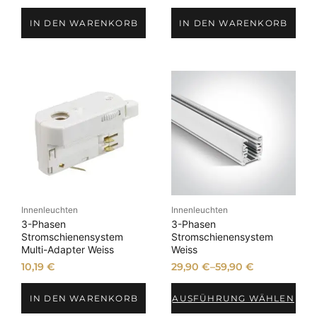
IN DEN WARENKORB
IN DEN WARENKORB
Innenleuchten
Innenleuchten
3-Phasen
3-Phasen
Stromschienensystem
Stromschienensystem
Multi-Adapter Weiss
Weiss
10,19
€
29,90
€
–
59,90
€
IN DEN WARENKORB
AUSFÜHRUNG WÄHLEN