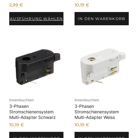
2,99
€
10,19
€
AUSFÜHRUNG WÄHLEN
IN DEN WARENKORB
Innenleuchten
Innenleuchten
3-Phasen
3-Phasen
Stromschienensystem
Stromschienensystem
Multi-Adapter Schwarz
Multi-Adapter Weiss
10,19
€
10,19
€