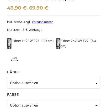
49,90
€
–
69,90
€
inkl. MwSt.
zzgl.
Versandkosten
Lieferzeit:
3-5 Werktage
Ohne 1×23W E27 (30 cm)
Ohne 2×23W E27 (50
cm)
LÄNGE
FARBE