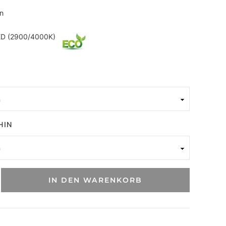
n
D (2900/4000K)
HIN
IN DEN WARENKORB