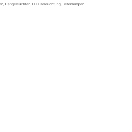
en
, 
Hängeleuchten
, 
LED Beleuchtung
, 
Betonlampen