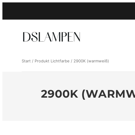
Zum
Inhalt
springen
Start
/ Produkt Lichtfarbe / 2900K (warmweiß)
2900K (WARMW