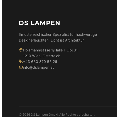
DS LAMPEN
Ihr österreichischer Spezialist für hochwertige
Designerleuchten. Licht ist Architektur.
Holzmanngasse 1/Halle 1 Obj.31
1210 Wien, Österreich
+43 660 370 55 26
info@dslampen.at
© 2026 DS Lampen GmbH. Alle Rechte vorbehalten.