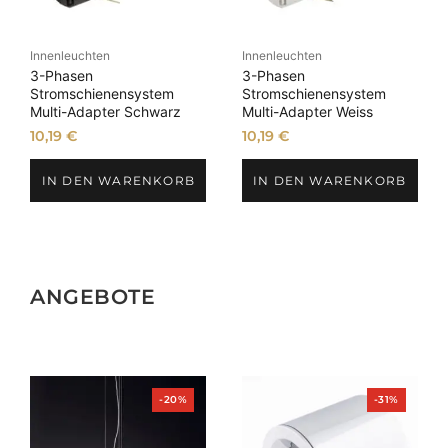
Innenleuchten
Innenleuchten
3-Phasen
3-Phasen
Stromschienensystem
Stromschienensystem
Multi-Adapter Schwarz
Multi-Adapter Weiss
10,19
€
10,19
€
IN DEN WARENKORB
IN DEN WARENKORB
ANGEBOTE
Produkt
Produkt
-20%
-31%
im
im
Angebot
Angebot