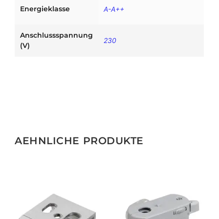
Energieklasse
A-A++
Anschlussspannung
230
(V)
AEHNLICHE PRODUKTE