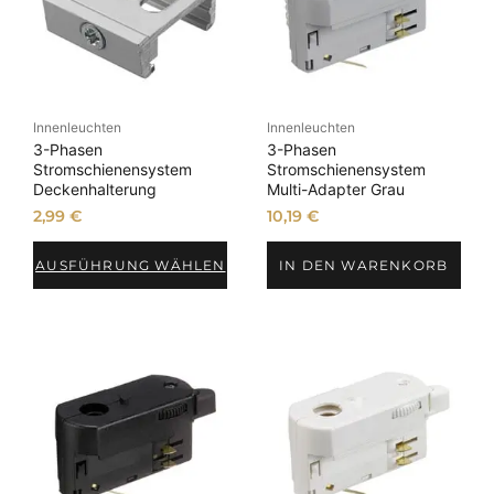
Innenleuchten
Innenleuchten
3-Phasen
3-Phasen
Stromschienensystem
Stromschienensystem
Deckenhalterung
Multi-Adapter Grau
2,99
€
10,19
€
AUSFÜHRUNG WÄHLEN
IN DEN WARENKORB