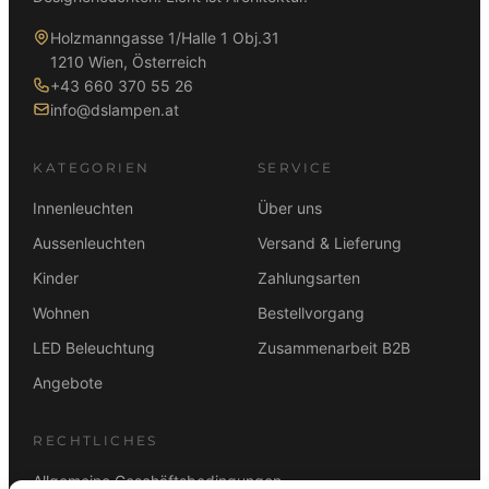
Holzmanngasse 1/Halle 1 Obj.31
1210 Wien, Österreich
+43 660 370 55 26
info@dslampen.at
KATEGORIEN
SERVICE
Innenleuchten
Über uns
Aussenleuchten
Versand & Lieferung
Kinder
Zahlungsarten
Wohnen
Bestellvorgang
LED Beleuchtung
Zusammenarbeit B2B
Angebote
RECHTLICHES
Allgemeine Geschäftsbedingungen