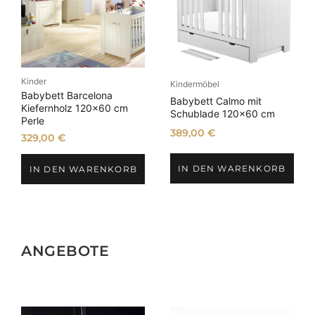
Kinder
Kindermöbel
Babybett Barcelona
Babybett Calmo mit
Kiefernholz 120×60 cm
Schublade 120×60 cm
Perle
389,00
€
329,00
€
IN DEN WARENKORB
IN DEN WARENKORB
ANGEBOTE