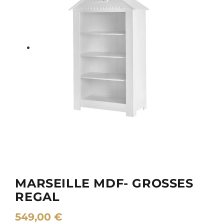
MARSEILLE MDF- GROSSES R
EGAL
549,00
€