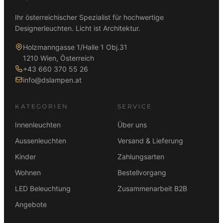
Ihr österreichischer Spezialist für hochwertige
Designerleuchten. Licht ist Architektur.
Holzmanngasse 1/Halle 1 Obj.31
1210 Wien, Österreich
+43 660 370 55 26
info@dslampen.at
KATEGORIEN
SERVICE
Innenleuchten
Über uns
Aussenleuchten
Versand & Lieferung
Kinder
Zahlungsarten
Wohnen
Bestellvorgang
LED Beleuchtung
Zusammenarbeit B2B
Angebote