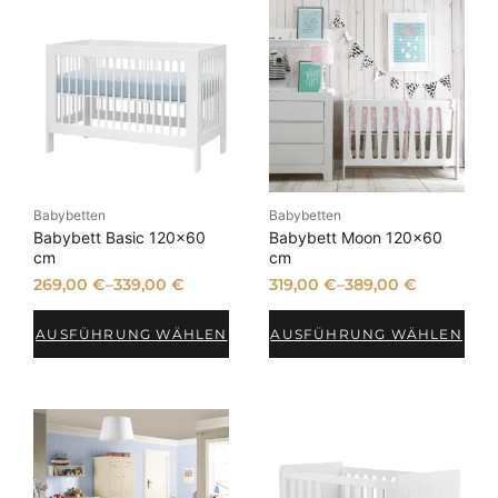
Babybetten
Babybetten
Babybett Basic 120×60
Babybett Moon 120×60
cm
cm
269,00
€
–
339,00
€
319,00
€
–
389,00
€
AUSFÜHRUNG WÄHLEN
AUSFÜHRUNG WÄHLEN