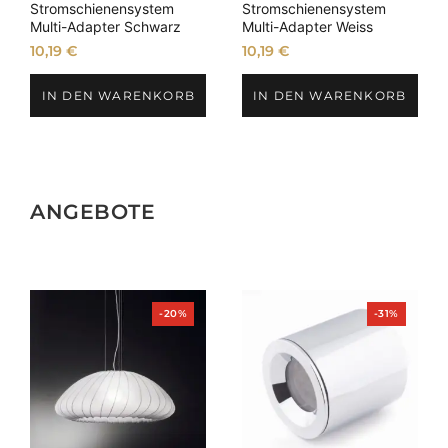
Stromschienensystem
Stromschienensystem
Multi-Adapter Schwarz
Multi-Adapter Weiss
10,19
€
10,19
€
IN DEN WARENKORB
IN DEN WARENKORB
ANGEBOTE
Produkt
Produkt
-20%
-31%
im
im
Angebot
Angebot