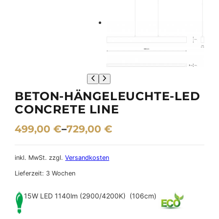
BETON-HÄNGELEUCHTE-LED
CONCRETE LINE
499,00
€
–
729,00
€
inkl. MwSt.
zzgl.
Versandkosten
Lieferzeit:
3 Wochen
15W LED 1140lm (2900/4200K) (106cm)