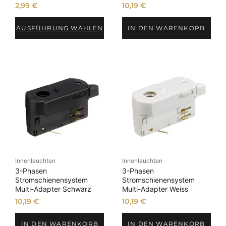
2,99
€
10,19
€
AUSFÜHRUNG WÄHLEN
IN DEN WARENKORB
Innenleuchten
Innenleuchten
3-Phasen
3-Phasen
Stromschienensystem
Stromschienensystem
Multi-Adapter Schwarz
Multi-Adapter Weiss
10,19
€
10,19
€
IN DEN WARENKORB
IN DEN WARENKORB