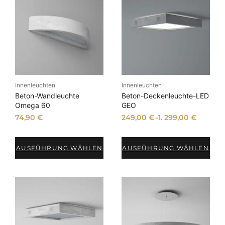
Innenleuchten
Innenleuchten
Beton-Wandleuchte
Beton-Deckenleuchte-LED
Omega 60
GEO
74,90
€
249,00
€
–
1. 299,00
€
AUSFÜHRUNG WÄHLEN
AUSFÜHRUNG WÄHLEN