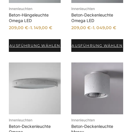
Innenleuchten
Innenleuchten
Beton-Hängeleuchte
Beton-Deckenleuchte
Omega LED
Omega LED
209,00
€
–
1. 149,00
€
209,00
€
–
1. 049,00
€
AUSFÜHRUNG WÄHLEN
AUSFÜHRUNG WÄHLEN
Innenleuchten
Innenleuchten
Beton-Deckenleuchte
Beton-Deckenleuchte
Omega
Monax