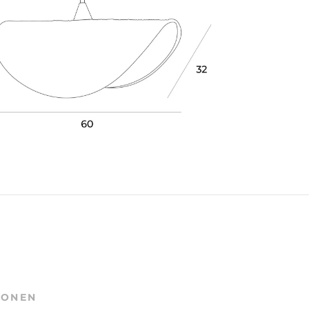
IONEN