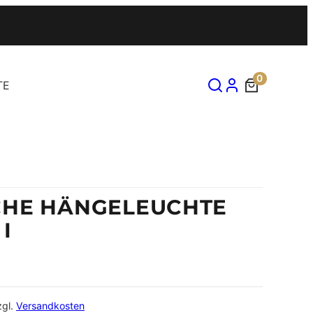
0
TE
CHE HÄNGELEUCHTE
I
zgl.
Versandkosten