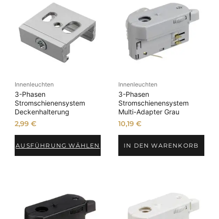
Innenleuchten
Innenleuchten
3-Phasen
3-Phasen
Stromschienensystem
Stromschienensystem
Deckenhalterung
Multi-Adapter Grau
2,99
€
10,19
€
AUSFÜHRUNG WÄHLEN
IN DEN WARENKORB