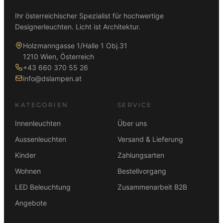
Ihr österreichischer Spezialist für hochwertige
Designerleuchten. Licht ist Architektur.
Holzmanngasse 1/Halle 1 Obj.31
1210 Wien, Österreich
+43 660 370 55 26
info@dslampen.at
KATEGORIEN
SERVICE
Innenleuchten
Über uns
Aussenleuchten
Versand & Lieferung
Kinder
Zahlungsarten
Wohnen
Bestellvorgang
LED Beleuchtung
Zusammenarbeit B2B
Angebote