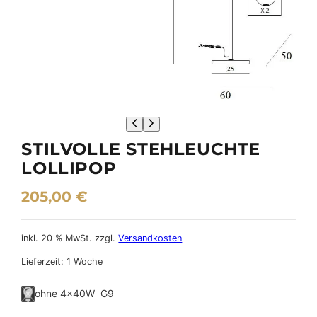
STILVOLLE STEHLEUCHTE
LOLLIPOP
205,00
€
inkl. 20 % MwSt.
zzgl.
Versandkosten
Lieferzeit:
1 Woche
ohne 4×40W G9