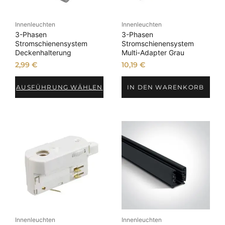
Innenleuchten
Innenleuchten
3-Phasen
3-Phasen
Stromschienensystem
Stromschienensystem
Deckenhalterung
Multi-Adapter Grau
2,99
€
10,19
€
AUSFÜHRUNG WÄHLEN
IN DEN WARENKORB
Innenleuchten
Innenleuchten