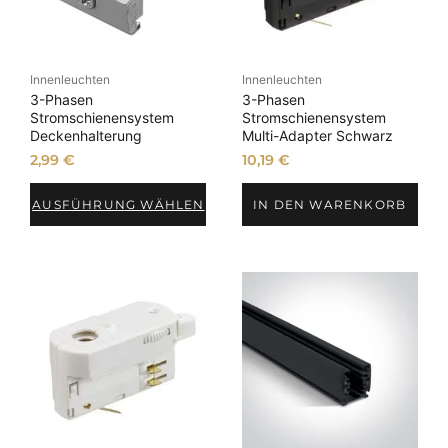
Innenleuchten
Innenleuchten
3-Phasen
3-Phasen
Stromschienensystem
Stromschienensystem
Deckenhalterung
Multi-Adapter Schwarz
2,99
€
10,19
€
AUSFÜHRUNG WÄHLEN
IN DEN WARENKORB