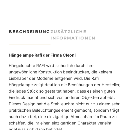
u
s
t
r
i
BESCHREIBUNG
ZUSÄTZLICHE
e
INFORMATIONEN
l
a
m
Hängelampe Rafi der Firma Cleoni
p
e
Hängeleuchte RAFI wird sicherlich durch ihre
R
ungewöhnliche Konstruktion beeindrucken, die keinem
A
Liebhaber der Moderne entgehen wird. Die Rafi
F
Hängelampe zeigt deutlich die Bemühungen der Hersteller,
I
die jedes Stück so gestaltet haben, dass es einen guten
M
Eindruck macht und sich von anderen Objekten abhebt.
e
Dieses Design hat die Stahlleuchte nicht nur zu einem sehr
n
praktischen Beleuchtungselement gemacht, sondern trägt
g
auch dazu bei, eine einzigartige Atmosphäre im Raum zu
e
schaffen, die ihr einen einzigartigen Charakter verleiht,
egal was sich darin befindet.