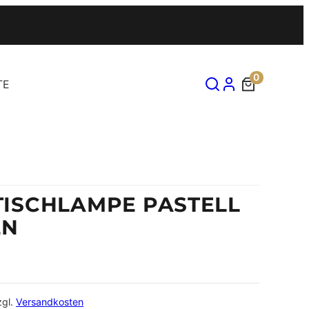
0
TE
ISCHLAMPE PASTELL
EN
zgl.
Versandkosten