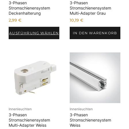
3-Phasen
3-Phasen
Stromschienensystem
Stromschienensystem
Deckenhalterung
Multi-Adapter Grau
2,99
€
10,19
€
AUSFÜHRUNG WÄHLEN
IN DEN WARENKORB
Innenleuchten
Innenleuchten
3-Phasen
3-Phasen
Stromschienensystem
Stromschienensystem
Multi-Adapter Weiss
Weiss