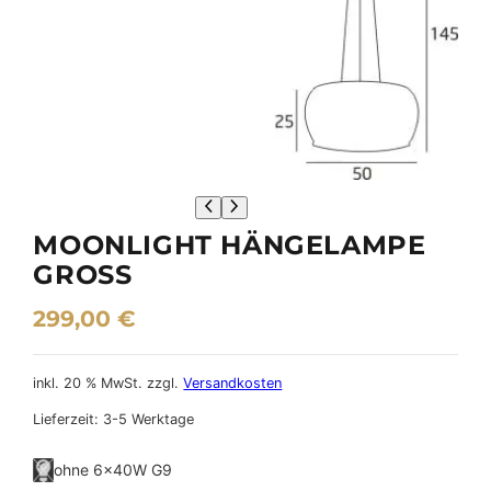
MOONLIGHT HÄNGELAMPE
GROSS
299,00
€
inkl. 20 % MwSt.
zzgl.
Versandkosten
Lieferzeit:
3-5 Werktage
ohne 6×40W G9