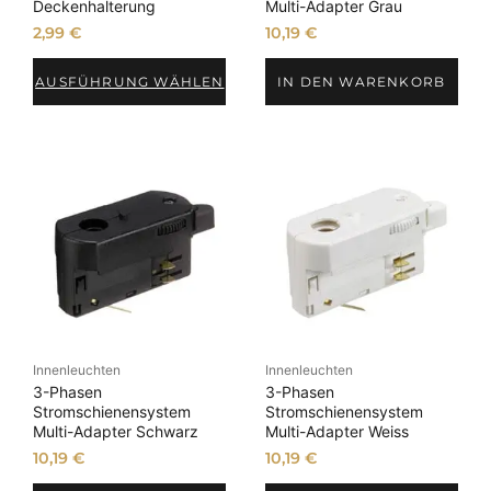
Deckenhalterung
Multi-Adapter Grau
2,99
€
10,19
€
AUSFÜHRUNG WÄHLEN
IN DEN WARENKORB
Innenleuchten
Innenleuchten
3-Phasen
3-Phasen
Stromschienensystem
Stromschienensystem
Multi-Adapter Schwarz
Multi-Adapter Weiss
10,19
€
10,19
€