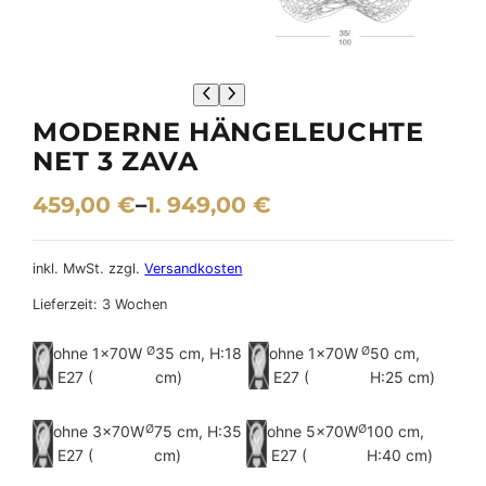
MODERNE HÄNGELEUCHTE
NET 3 ZAVA
459,00
€
–
1. 949,00
€
inkl. MwSt.
zzgl.
Versandkosten
Lieferzeit:
3 Wochen
ohne 1×70W
Ø
35 cm, H:18
ohne 1×70W
Ø
50 cm,
E27 (
cm)
E27 (
H:25 cm)
ohne 3×70W
Ø
75 cm, H:35
ohne 5×70W
Ø
100 cm,
E27 (
cm)
E27 (
H:40 cm)