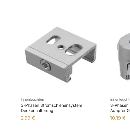
Innenleuchten
Innenleucht
AUSFÜHRUNG WÄHLEN
3-Phasen Stromschienensystem
3-Phasen 
Deckenhalterung
Adapter G
2,99
€
10,19
€