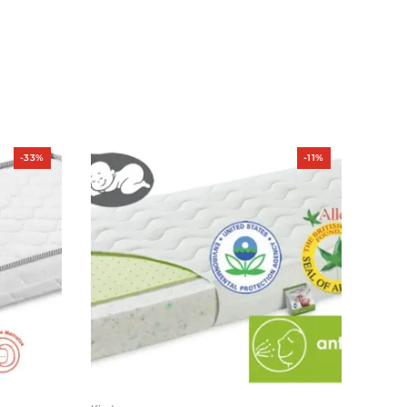
Produkt
Produkt
-33%
-11%
im
im
Angebot
Angebot