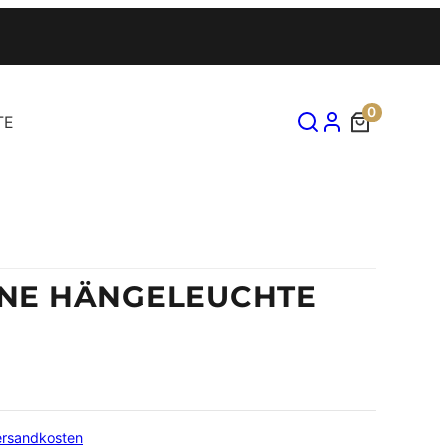
0
TE
NE HÄNGELEUCHTE
ersandkosten