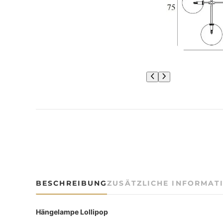
BESCHREIBUNG
ZUSÄTZLICHE INFORMAT
Hängelampe Lollipop