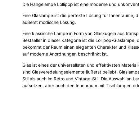
Die Hängelampe Lollipop ist eine moderne und unkonventi
Eine Glaslampe ist die perfekte Lösung für Innenräume, die
äußerst modische Lösung.
Eine klassische Lampe in Form von Glaskugeln aus trans
Bestseller in dieser Kategorie ist die Lollipop-Glaslampe,
bekommt der Raum einen eleganten Charakter und Klasse. 
auf moderne Anordnungen beschränkt ist.
Glas ist eines der universellsten und effektivsten Mater
sind Glasveredelungselemente äußerst beliebt. Glaslampe
Stil als auch im Retro und Vintage-Stil. Die Auswahl an 
aufsetzen, aber auch den Innenraum mit Tischlampen od