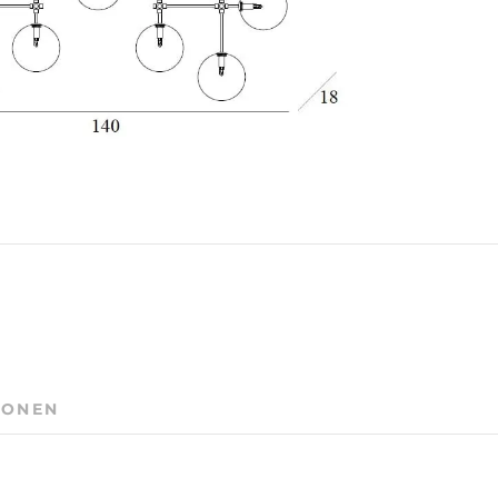
IONEN