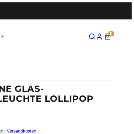
0
TE
E GLAS-
EUCHTE LOLLIPOP
zgl.
Versandkosten