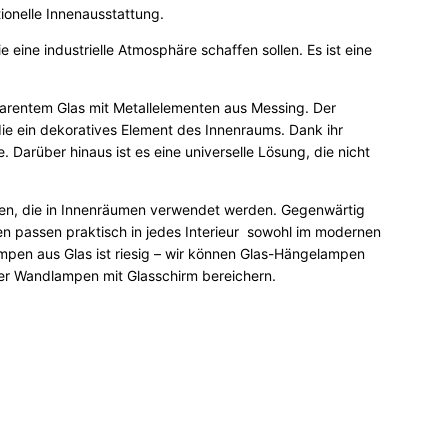
onelle Innenausstattung.
 eine industrielle Atmosphäre schaffen sollen. Es ist eine
parentem Glas mit Metallelementen aus Messing. Der
 die ein dekoratives Element des Innenraums. Dank ihr
Darüber hinaus ist es eine universelle Lösung, die nicht
ialien, die in Innenräumen verwendet werden. Gegenwärtig
n passen praktisch in jedes Interieur sowohl im modernen
Lampen aus Glas ist riesig – wir können Glas-Hängelampen
er Wandlampen mit Glasschirm bereichern.