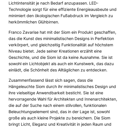
Lichtintensität je nach Bedarf anzupassen. LED-
Technologie sorgt für eine effiziente Energieausbeute und
minimiert den ökologischen Fußabdruck im Vergleich zu
herkömmlichen Glühbirnen.
Franco Zavarise hat mit der Siom ein Produkt geschaffen,
das die Kunst des minimalistischen Designs in Perfektion
verkörpert, und gleichzeitig Funktionalität auf höchstem
Niveau bietet. Jede seiner Kreationen erzählt eine
Geschichte, und die Siom ist da keine Ausnahme. Sie ist
sowohl ein Lichtobjekt als auch ein Kunstwerk, das dazu
einlädt, die Schönheit des Alltäglichen zu entdecken.
Zusammenfassend lässt sich sagen, dass die
Hängeleuchte Siom durch ihr minimalistisches Design und
ihre vielseitige Anwendbarkeit besticht. Sie ist eine
hervorragende Wahl für Architekten und Innenarchitekten,
die auf der Suche nach einem stilvollen, funktionalen
Beleuchtungselement sind, das in der Lage ist, sowohl
große als auch kleine Projekte zu bereichern. Die Siom
bringt Licht, Eleganz und Kreativität in jeden Raum und