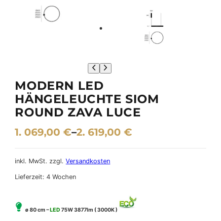
MODERN LED
HÄNGELEUCHTE SIOM
ROUND ZAVA LUCE
1. 069,00
€
–
2. 619,00
€
inkl. MwSt.
zzgl.
Versandkosten
Lieferzeit:
4 Wochen
ø 80 cm –
LED
75W 3877lm ( 3000K )