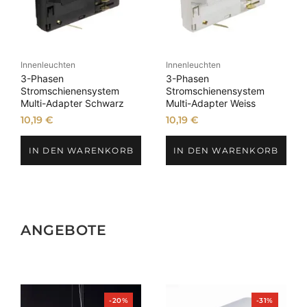
Innenleuchten
Innenleuchten
3-Phasen
3-Phasen
Stromschienensystem
Stromschienensystem
Multi-Adapter Schwarz
Multi-Adapter Weiss
10,19
€
10,19
€
IN DEN WARENKORB
IN DEN WARENKORB
ANGEBOTE
Produkt
Produkt
-20%
-31%