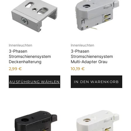
Innenleuchten
Innenleuchten
3-Phasen
3-Phasen
Stromschienensystem
Stromschienensystem
Deckenhalterung
Multi-Adapter Grau
2,99
€
10,19
€
AUSFÜHRUNG WÄHLEN
IN DEN WARENKORB