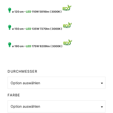
ø 120 cm –
LED
110W 5816lm ( 3000K )
ø 150 cm –
LED
135W 7270lm ( 3000K )
ø 190 cm –
LED
175W 9209lm ( 3000K )
DURCHMESSER
FARBE