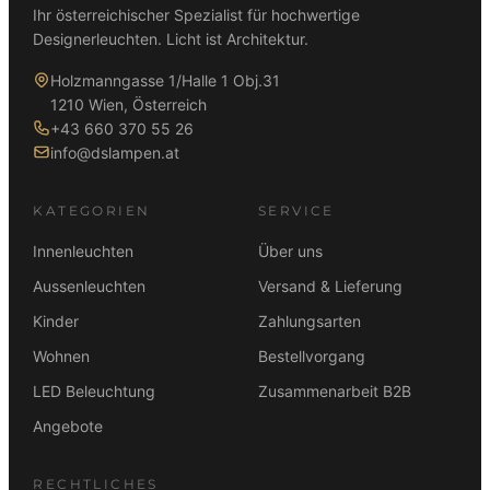
Ihr österreichischer Spezialist für hochwertige
Designerleuchten. Licht ist Architektur.
Holzmanngasse 1/Halle 1 Obj.31
1210 Wien, Österreich
+43 660 370 55 26
info@dslampen.at
KATEGORIEN
SERVICE
Innenleuchten
Über uns
Aussenleuchten
Versand & Lieferung
Kinder
Zahlungsarten
Wohnen
Bestellvorgang
LED Beleuchtung
Zusammenarbeit B2B
Angebote
RECHTLICHES