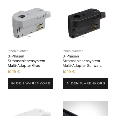
Innenleuchten
Innenleuchten
3-Phasen
3-Phasen
Stromschienensystem
Stromschienensystem
Multi-Adapter Grau
Multi-Adapter Schwarz
10,19
€
10,19
€
IN DEN WARENKORB
IN DEN WARENKORB