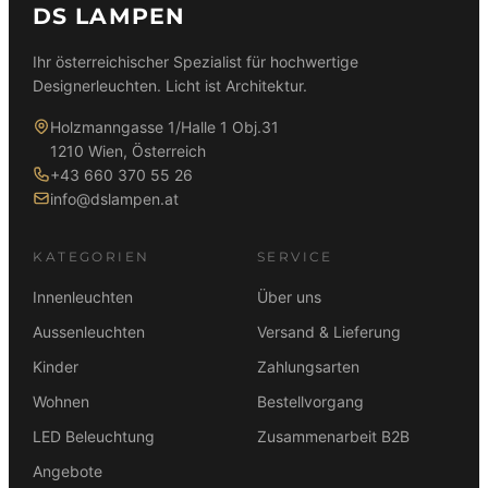
DS LAMPEN
Ihr österreichischer Spezialist für hochwertige
Designerleuchten. Licht ist Architektur.
Holzmanngasse 1/Halle 1 Obj.31
1210 Wien, Österreich
+43 660 370 55 26
info@dslampen.at
KATEGORIEN
SERVICE
Innenleuchten
Über uns
Aussenleuchten
Versand & Lieferung
Kinder
Zahlungsarten
Wohnen
Bestellvorgang
LED Beleuchtung
Zusammenarbeit B2B
Angebote