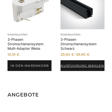
Innenleuchten
Innenleuchten
3-Phasen
3-Phasen
Stromschienensystem
Stromschienensystem
Multi-Adapter Weiss
Schwarz
10,19
€
29,90
€
–
59,90
€
IN DEN WARENKORB
AUSFÜHRUNG WÄHLEN
ANGEBOTE