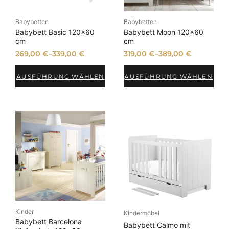
Babybetten
Babybetten
Babybett Basic 120×60
Babybett Moon 120×60
cm
cm
269,00
€
–
339,00
€
319,00
€
–
389,00
€
AUSFÜHRUNG WÄHLEN
AUSFÜHRUNG WÄHLEN
Kinder
Kindermöbel
Babybett Barcelona
Babybett Calmo mit