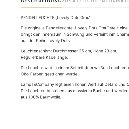
BESCHREIBUNG
ZUSÄTZLICHE INFORMAT
PENDELLEUCHTE „Lovely Dots Grau“
Die originelle Pendelleuchte „Lovely Dots Grau“ stellt ein
bringt den Innenraum in Schwung und verleiht ihm Charm
aus der Reihe Lovely Dots
Leuchtenschirm: Durchmesser 35 cm, Höhe 23 cm.
Regulierbare Kabellänge.
Die Leuchte wird in einem Set mit dem weißen Leuchtenb
Öko-Farben gestrichen wurde.
Lamps&Company legt einen hohen Wert auf Details und Qu
Die Leuchten bestehen aus massivem Buche und werden 
aus 100% Baumwolle.