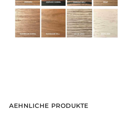
e
AEHNLICHE PRODUKTE