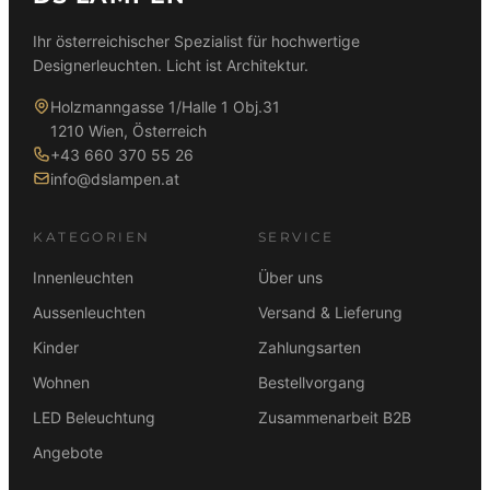
Ihr österreichischer Spezialist für hochwertige
Designerleuchten. Licht ist Architektur.
Holzmanngasse 1/Halle 1 Obj.31
1210 Wien, Österreich
+43 660 370 55 26
info@dslampen.at
KATEGORIEN
SERVICE
Innenleuchten
Über uns
Aussenleuchten
Versand & Lieferung
Kinder
Zahlungsarten
Wohnen
Bestellvorgang
LED Beleuchtung
Zusammenarbeit B2B
Angebote