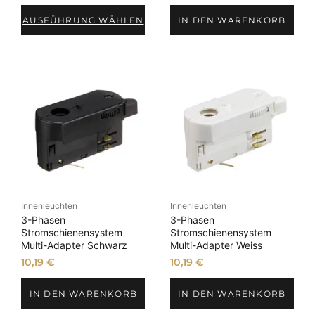
AUSFÜHRUNG WÄHLEN
IN DEN WARENKORB
Innenleuchten
Innenleuchten
3-Phasen
3-Phasen
Stromschienensystem
Stromschienensystem
Multi-Adapter Schwarz
Multi-Adapter Weiss
10,19
€
10,19
€
IN DEN WARENKORB
IN DEN WARENKORB