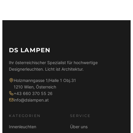
DS LAMPEN
Ihr österreichischer Spezialist für hochwertige
Designerleuchten. Licht ist Architektur.
Holzmanngasse 1/Halle 1 Obj.31
1210 Wien, Österreich
+43 660 370 55 26
info@dslampen.at
KATEGORIEN
SERVICE
Innenleuchten
Über uns