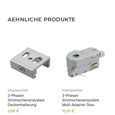
AEHNLICHE PRODUKTE
Innenleuchten
Innenleuchten
3-Phasen
3-Phasen
Stromschienensystem
Stromschienensystem
Deckenhalterung
Multi-Adapter Grau
2,99
€
10,19
€