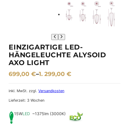
EINZIGARTIGE LED-
HÄNGELEUCHTE ALYSOID
AXO LIGHT
699,00
€
–
1. 299,00
€
inkl. MwSt.
zzgl.
Versandkosten
Lieferzeit:
3 Wochen
15W
LED
~1375lm (3000K)