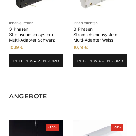
Innenleuchten
Innenleuchten
3-Phasen
3-Phasen
Stromschienensystem
Stromschienensystem
Multi-Adapter Schwarz
Multi-Adapter Weiss
10,19
€
10,19
€
IN DEN WARENKORB
IN DEN WARENKORB
ANGEBOTE
Produkt
Produkt
-20%
-31%
im
im