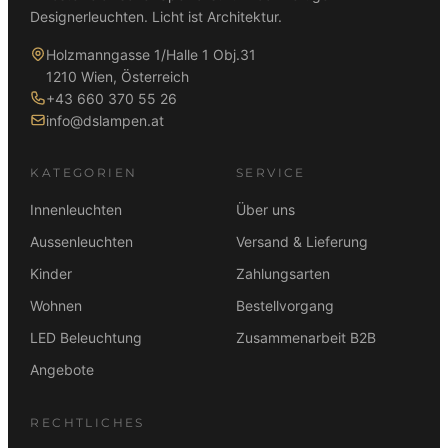
Designerleuchten. Licht ist Architektur.
Holzmanngasse 1/Halle 1 Obj.31
1210 Wien, Österreich
+43 660 370 55 26
info@dslampen.at
KATEGORIEN
SERVICE
Innenleuchten
Über uns
Aussenleuchten
Versand & Lieferung
Kinder
Zahlungsarten
Wohnen
Bestellvorgang
LED Beleuchtung
Zusammenarbeit B2B
Angebote
RECHTLICHES