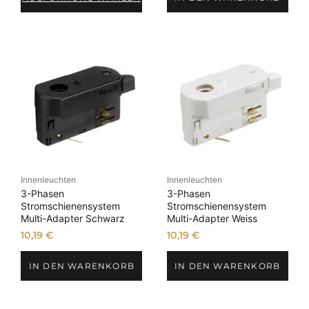
Innenleuchten
Innenleuchten
3-Phasen
3-Phasen
Stromschienensystem
Stromschienensystem
Multi-Adapter Schwarz
Multi-Adapter Weiss
10,19
€
10,19
€
IN DEN WARENKORB
IN DEN WARENKORB