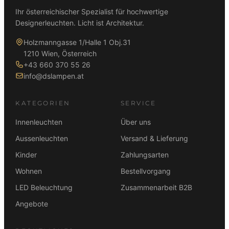
Ihr österreichischer Spezialist für hochwertige
Designerleuchten. Licht ist Architektur.
Holzmanngasse 1/Halle 1 Obj.31
1210 Wien, Österreich
+43 660 370 55 26
info@dslampen.at
KATEGORIEN
SERVICE
Innenleuchten
Über uns
Aussenleuchten
Versand & Lieferung
Kinder
Zahlungsarten
Wohnen
Bestellvorgang
LED Beleuchtung
Zusammenarbeit B2B
Angebote