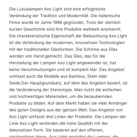
Die Luxuslampen Axo Light sind eine erfolgreiche
Verbindung der Tradition und Modernität. Die italienische
Firma wurde im Jahre 1996 gegründet. Trotz der ziemlich
kurzen Geschichte sind ihre Produkte weltweit anerkannt.
Die charakteristische Eigenschaft der Beleuchtung Axo Light
ist die Verbindung der modernen, innovativen Technologien
mit der traditionellen Glasformen. Die Schirme aus Glas
werden von Hand gemacht. Das Glas, das für die
Herstellung der Lampen Axo Light angewendet ist, hat
keine Verschmutzungen und ist komplett klar. Das Angebot
umfasst auch die Modelle aus Bambus, Stein oder
Seide.Der Hauptgrundsatz, auf dem das Angebot basiert, ist
die Veränderung der Stereotype. Man nutzt die einfachen
und hochwertigen Materialien, um die bezaubernden
Produkte zu bilden. Auf dem Markt haben sie viele Anhänger
des guten Designs aus der ganzen Welt. Das Angebot von
Axo Light umfasst drei Linien der Produkte. Die Lampen der
Linie Axo Light verbinden die hohe Qualität mit der
dekorativen Form. Sie basieren auf den offenen,
einzigartigen Ideen. Axo Light gestaltet die Lampen, die