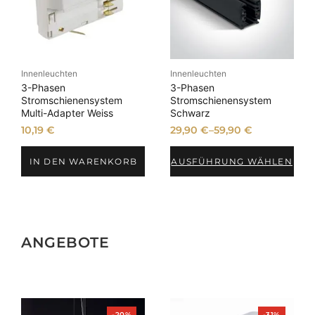
Innenleuchten
Innenleuchten
3-Phasen
3-Phasen
Stromschienensystem
Stromschienensystem
Multi-Adapter Weiss
Schwarz
10,19
€
29,90
€
–
59,90
€
IN DEN WARENKORB
AUSFÜHRUNG WÄHLEN
ANGEBOTE
Produkt
Produkt
-20%
-31%