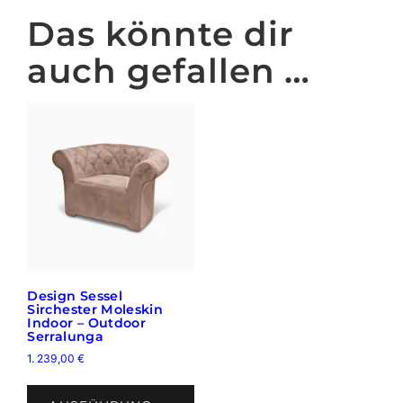
Das könnte dir
auch gefallen …
Design Sessel
Sirchester Moleskin
Indoor – Outdoor
Serralunga
1. 239,00
€
Dieses
Produkt