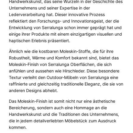
Handwerkskunst, das seine Wurzeln in der Geschichte des
Unternehmens und seiner Expertise in der
Lederverarbeitung hat. Dieser innovative Prozess
reflektiert den Forschungs- und Innovationsgeist, der die
Entwicklung von Serralunga schon immer geprägt hat und
einige ihrer Produkte mit einem einzigartigen visuellen und
haptischen Erlebnis präsentiert.
Ähnlich wie die kostbaren Moleskin-Stoffe, die für ihre
Robustheit, Wärme und Komfort bekannt sind, bietet das
Moleskin-Finish von Serralunga Oberflächen, die sich
anfühlen und aussehen wie Hirschleder. Diese besondere
Textur verleiht den Outdoor-Möbeln von Serralunga eine
raffinierte und gleichzeitig traditionelle Eleganz, die sie von
anderen Designs abhebt.
Das Moleskin-Finish ist somit nicht nur eine ästhetische
Bereicherung, sondern auch eine Hommage an die
Handwerkskunst und die Traditionen des Unternehmens,
die in jedem detailverliebten Möbelstück zum Ausdruck
kommen.