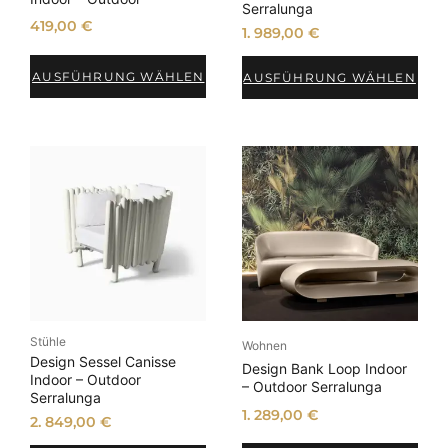
Serralunga
419,00
€
1. 989,00
€
AUSFÜHRUNG WÄHLEN
AUSFÜHRUNG WÄHLEN
Stühle
Wohnen
Design Sessel Canisse
Design Bank Loop Indoor
Indoor – Outdoor
– Outdoor Serralunga
Serralunga
1. 289,00
€
2. 849,00
€