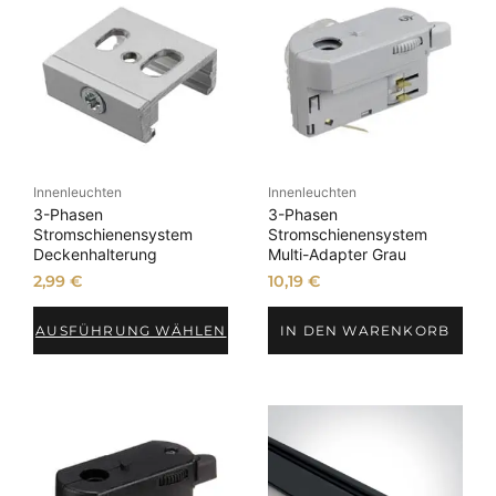
Innenleuchten
Innenleuchten
3-Phasen
3-Phasen
Stromschienensystem
Stromschienensystem
Deckenhalterung
Multi-Adapter Grau
2,99
€
10,19
€
AUSFÜHRUNG WÄHLEN
IN DEN WARENKORB