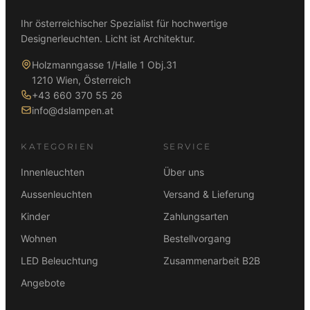
Ihr österreichischer Spezialist für hochwertige
Designerleuchten. Licht ist Architektur.
Holzmanngasse 1/Halle 1 Obj.31
1210 Wien, Österreich
+43 660 370 55 26
info@dslampen.at
KATEGORIEN
SERVICE
Innenleuchten
Über uns
Aussenleuchten
Versand & Lieferung
Kinder
Zahlungsarten
Wohnen
Bestellvorgang
LED Beleuchtung
Zusammenarbeit B2B
Angebote