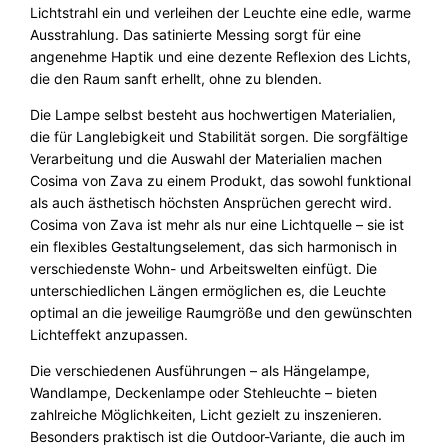
g
Lichtstrahl ein und verleihen der Leuchte eine edle, warme
e
Ausstrahlung. Das satinierte Messing sorgt für eine
angenehme Haptik und eine dezente Reflexion des Lichts,
die den Raum sanft erhellt, ohne zu blenden.
Die Lampe selbst besteht aus hochwertigen Materialien,
die für Langlebigkeit und Stabilität sorgen. Die sorgfältige
Verarbeitung und die Auswahl der Materialien machen
Cosima von Zava zu einem Produkt, das sowohl funktional
als auch ästhetisch höchsten Ansprüchen gerecht wird.
Cosima von Zava ist mehr als nur eine Lichtquelle – sie ist
ein flexibles Gestaltungselement, das sich harmonisch in
verschiedenste Wohn- und Arbeitswelten einfügt. Die
unterschiedlichen Längen ermöglichen es, die Leuchte
optimal an die jeweilige Raumgröße und den gewünschten
Lichteffekt anzupassen.
Die verschiedenen Ausführungen – als Hängelampe,
Wandlampe, Deckenlampe oder Stehleuchte – bieten
zahlreiche Möglichkeiten, Licht gezielt zu inszenieren.
Besonders praktisch ist die Outdoor-Variante, die auch im