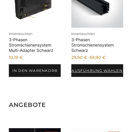
Innenleuchten
Innenleuchten
3-Phasen
3-Phasen
Stromschienensystem
Stromschienensystem
Multi-Adapter Schwarz
Schwarz
10,19
€
29,90
€
–
59,90
€
IN DEN WARENKORB
AUSFÜHRUNG WÄHLEN
ANGEBOTE