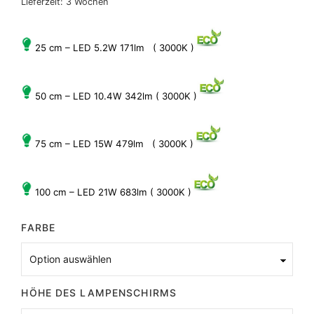
Lieferzeit:
3 Wochen
25 cm – LED 5.2W 171lm ( 3000K )
50 cm – LED 10.4W 342lm ( 3000K )
75 cm – LED 15W 479lm ( 3000K )
100 cm – LED 21W 683lm ( 3000K )
FARBE
HÖHE DES LAMPENSCHIRMS