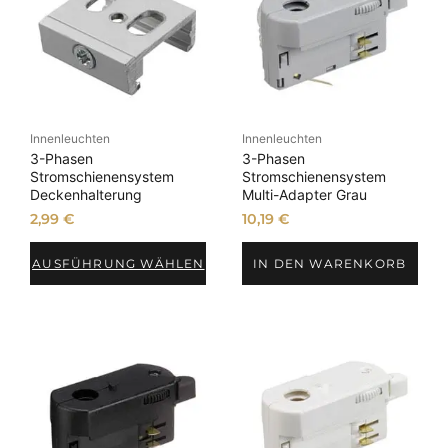
Innenleuchten
Innenleuchten
3-Phasen
3-Phasen
Stromschienensystem
Stromschienensystem
Deckenhalterung
Multi-Adapter Grau
2,99
€
10,19
€
AUSFÜHRUNG WÄHLEN
IN DEN WARENKORB