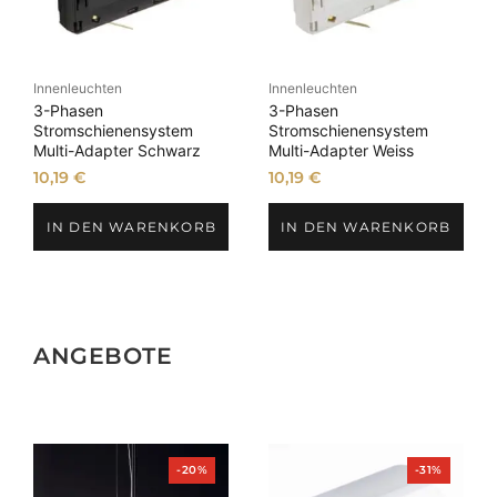
Innenleuchten
Innenleuchten
3-Phasen
3-Phasen
Stromschienensystem
Stromschienensystem
Multi-Adapter Schwarz
Multi-Adapter Weiss
10,19
€
10,19
€
IN DEN WARENKORB
IN DEN WARENKORB
ANGEBOTE
Produkt
Produkt
-20%
-31%
im
im