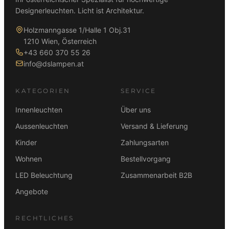
Designerleuchten. Licht ist Architektur.
Holzmanngasse 1/Halle 1 Obj.31
1210 Wien, Österreich
+43 660 370 55 26
info@dslampen.at
KATEGORIEN
SERVICE
Innenleuchten
Über uns
Aussenleuchten
Versand & Lieferung
Kinder
Zahlungsarten
Wohnen
Bestellvorgang
LED Beleuchtung
Zusammenarbeit B2B
Angebote
RECHTLICHES