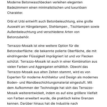
Moderne Betonwaschbecken verleihen eleganten
Badezimmern einen minimalistischen und luxuriösen
Charakter.
Orbi et Urbi entwirft auch Betonbeleuchtung, eine große
Auswahl an Hängelampen, Stehlampen , Tischlampen sowie
Außenbeleuchtung und verschiedene Arten von
Betonzubehör.
Terrazzo-Mosaik ist eine weitere Option für die
Betonoberfläche: die bekannte polierte Oberfläche, die mit
eindringender Flüssigkeit imprägniert ist und vor Flecken
schützt. Terrazzo-Mosaik ist auch in einer Kombination aus
vielen Farben und Aggregaten erhältlich. Obwohl das
Terrazzo-Mosaik aus alten Zeiten stammt, wird es von
Experten für moderne Architektur und Design als modernes
Boden- und Wandbeschichtungsmaterial eingestuft. Mit
dem Aufkommen der Technologie hat sich das Terrazzo-
Mosaik weiterentwickelt, indem es auf eine größere Vielfalt
von Farben erweitert wurde, die praktisch keine Grenzen
kennen. Darüber hinaus hat die Industrie nach