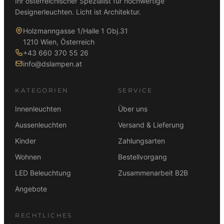
Ihr österreichischer Spezialist für hochwertige
Designerleuchten. Licht ist Architektur.
Holzmanngasse 1/Halle 1 Obj.31
1210 Wien, Österreich
+43 660 370 55 26
info@dslampen.at
KATEGORIEN
SERVICE
Innenleuchten
Über uns
Aussenleuchten
Versand & Lieferung
Kinder
Zahlungsarten
Wohnen
Bestellvorgang
LED Beleuchtung
Zusammenarbeit B2B
Angebote
RECHTLICHES