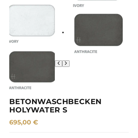
BETONWASCHBECKEN
HOLYWATER S
695,00
€