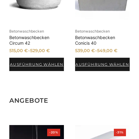
Betonwaschbecken
Betonwaschbecken
Betonwaschbecken
Betonwaschbecken
Circum 42
Conicis 40
515,00
€
–
529,00
€
539,00
€
–
549,00
€
AUSFÜHRUNG WÄHLEN
AUSFÜHRUNG WÄHLEN
ANGEBOTE
Produkt
Produkt
-20%
-31%
im
im