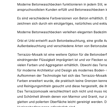
Moderne Betonwaschbecken funktionieren in jedem Stil, w
anspruchsvollsten Kunden erfüllt und Betonwaschbecken in 
Es sind verschiedene Farbversionen von Beton erhältlich. 
zeichnen sich durch ein einzigartiges, natürliches und exk
Moderne Betonwaschbecken verleihen eleganten Badezimme
Orbi et Urbi entwirft auch Betonbeleuchtung, eine große
Außenbeleuchtung und verschiedene Arten von Betonzube
Terrazzo-Mosaik ist eine weitere Option für die Betonoberf
eindringender Flüssigkeit imprägniert ist und vor Flecken 
vielen Farben und Aggregaten erhältlich. Obwohl das Terr
für moderne Architektur und Design als modernes Boden-
Aufkommen der Technologie hat sich das Terrazzo-Mosaik w
Farben erweitert wurde, die praktisch keine Grenzen kenne
und Reinigungsmitteln gesucht und diese hergestellt, die ih
Das Terrazzomosaik verschlechtert sich nicht und muss ni
und Schönheit ähneln denen von Marmor und Granit, nur zu
glatten und polierten Oberfläche leicht gereinigt werden.