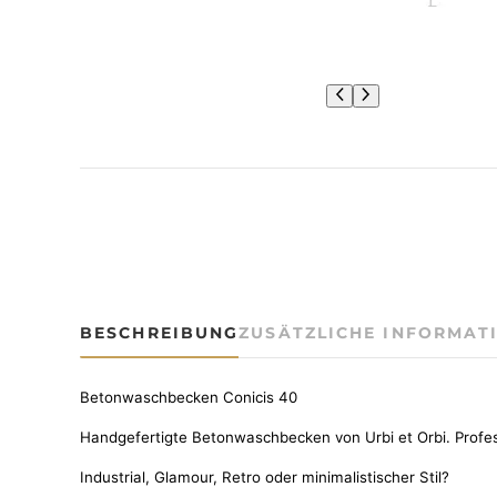
BESCHREIBUNG
ZUSÄTZLICHE INFORMAT
Betonwaschbecken Conicis 40
Handgefertigte Betonwaschbecken von Urbi et Orbi. Professi
Industrial, Glamour, Retro oder minimalistischer Stil?