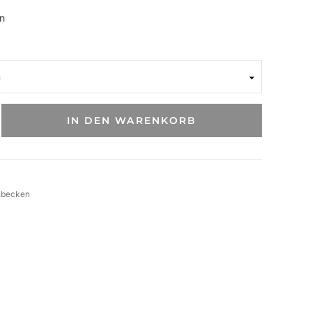
n
IN DEN WARENKORB
hbecken