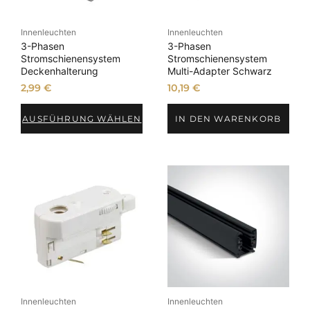
Innenleuchten
Innenleuchten
3-Phasen
3-Phasen
Stromschienensystem
Stromschienensystem
Deckenhalterung
Multi-Adapter Schwarz
2,99
€
10,19
€
AUSFÜHRUNG WÄHLEN
IN DEN WARENKORB
Innenleuchten
Innenleuchten