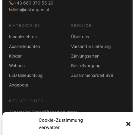
+43 660 370 55 26
info@dslampen.at
KATEGORIEN
SERVICE
Innenleuchten
Über uns
Aussenleuchten
Versand & Lieferung
Kinder
Zahlungsarten
Wohnen
Bestellvorgang
LED Beleuchtung
Zusammenarbeit B2B
Angebote
RECHTLICHES
Allgemeine Geschäftsbedingungen
Cookie-Zustimmung
Datenschutz
verwalten
Impressum