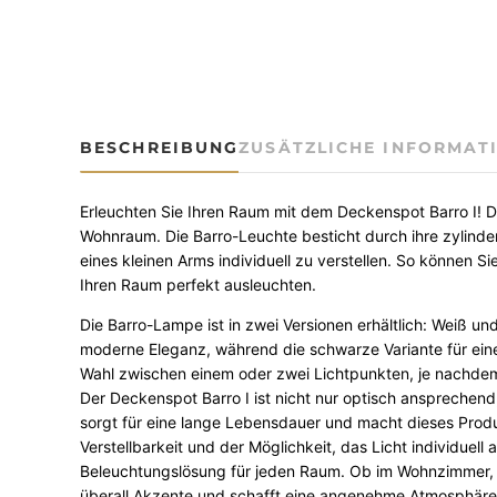
BESCHREIBUNG
ZUSÄTZLICHE INFORMAT
Erleuchten Sie Ihren Raum mit dem Deckenspot Barro I! Di
Wohnraum. Die Barro-Leuchte besticht durch ihre zylinderf
eines kleinen Arms individuell zu verstellen. So können 
Ihren Raum perfekt ausleuchten.
Die Barro-Lampe ist in zwei Versionen erhältlich: Weiß u
moderne Eleganz, während die schwarze Variante für ein
Wahl zwischen einem oder zwei Lichtpunkten, je nachdem, 
Der Deckenspot Barro I ist nicht nur optisch ansprechend
sorgt für eine lange Lebensdauer und macht dieses Produkt
Verstellbarkeit und der Möglichkeit, das Licht individuell
Beleuchtungslösung für jeden Raum. Ob im Wohnzimmer, S
überall Akzente und schafft eine angenehme Atmosphäre. 