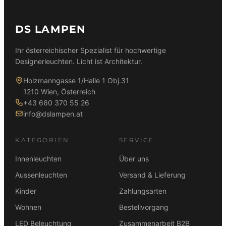
DS LAMPEN
Ihr österreichischer Spezialist für hochwertige
Designerleuchten. Licht ist Architektur.
Holzmanngasse 1/Halle 1 Obj.31
1210 Wien, Österreich
+43 660 370 55 26
info@dslampen.at
KATEGORIEN
SERVICE
Innenleuchten
Über uns
Aussenleuchten
Versand & Lieferung
Kinder
Zahlungsarten
Wohnen
Bestellvorgang
LED Beleuchtung
Zusammenarbeit B2B