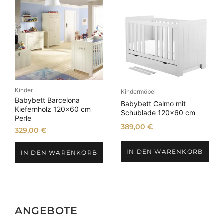
Kinder
Kindermöbel
Babybett Barcelona
Babybett Calmo mit
Kiefernholz 120×60 cm
Schublade 120×60 cm
Perle
389,00
€
329,00
€
IN DEN WARENKORB
IN DEN WARENKORB
ANGEBOTE