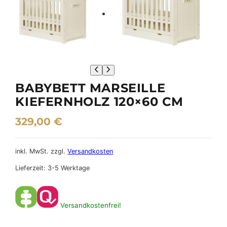
BABYBETT MARSEILLE
KIEFERNHOLZ 120×60 CM
329,00
€
inkl. MwSt.
zzgl.
Versandkosten
Lieferzeit:
3-5 Werktage
Versandkostenfrei!