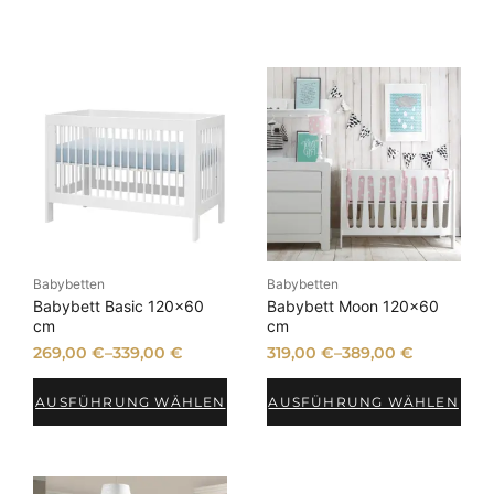
Babybetten
Babybetten
Babybett Basic 120×60
Babybett Moon 120×60
cm
cm
269,00
€
–
339,00
€
319,00
€
–
389,00
€
AUSFÜHRUNG WÄHLEN
AUSFÜHRUNG WÄHLEN