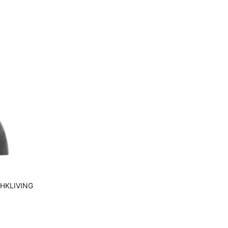
B
HKLIVING