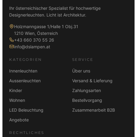
Ihr österreichischer Spezialist für hochwertige
Designerleuchten. Licht ist Architektur.
Holzmanngasse 1/Halle 1 Obj.31
1210 Wien, Österreich
+43 660 370 55 26
info@dslampen.at
KATEGORIEN
SERVICE
Innenleuchten
Über uns
Aussenleuchten
Versand & Lieferung
Kinder
Zahlungsarten
Wohnen
Bestellvorgang
LED Beleuchtung
Zusammenarbeit B2B
Angebote
RECHTLICHES