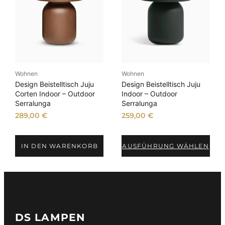
Wohnen
Wohnen
Design Beistelltisch Juju
Design Beistelltisch Juju
Corten Indoor – Outdoor
Indoor – Outdoor
Serralunga
Serralunga
289,00
€
259,00
€
IN DEN WARENKORB
AUSFÜHRUNG WÄHLEN
DS LAMPEN