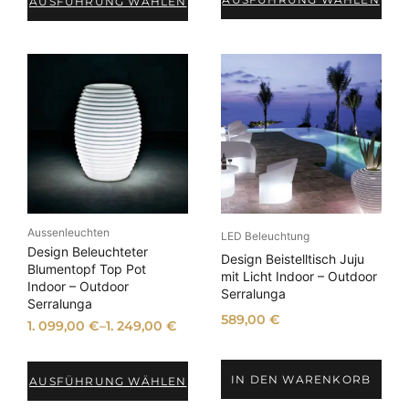
AUSFÜHRUNG WÄHLEN
Aussenleuchten
LED Beleuchtung
Design Beleuchteter
Design Beistelltisch Juju
Blumentopf Top Pot
mit Licht Indoor – Outdoor
Indoor – Outdoor
Serralunga
Serralunga
589,00
€
1. 099,00
€
–
1. 249,00
€
IN DEN WARENKORB
AUSFÜHRUNG WÄHLEN