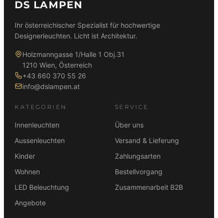
DS LAMPEN
Ihr österreichischer Spezialist für hochwertige
Designerleuchten. Licht ist Architektur.
Holzmanngasse 1/Halle 1 Obj.31
1210 Wien, Österreich
+43 660 370 55 26
info@dslampen.at
KATEGORIEN
SERVICE
Innenleuchten
Über uns
Aussenleuchten
Versand & Lieferung
Kinder
Zahlungsarten
Wohnen
Bestellvorgang
LED Beleuchtung
Zusammenarbeit B2B
Angebote